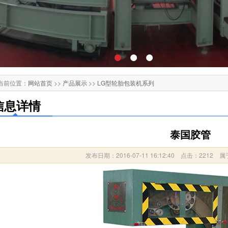
当前位置：
网站首页
>>
产品展示
>>
LG型轮胎包装机系列
信息详情
泰国胶管
发布日期：2016-07-11 16:12:40 点击：2212 