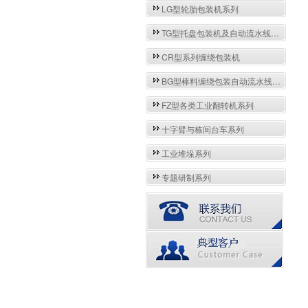
LG型轮胎包装机系列
TG型托盘包装机及自动流水线系列
CR型系列缠绕包装机
BG型棒料缠绕包装自动流水线系列
FZ型各类工业翻转机系列
十字臂与栋间台车系列
工业堆垛系列
专题研制系列