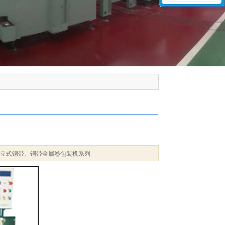
型立式钢带、铜带金属卷包装机系列