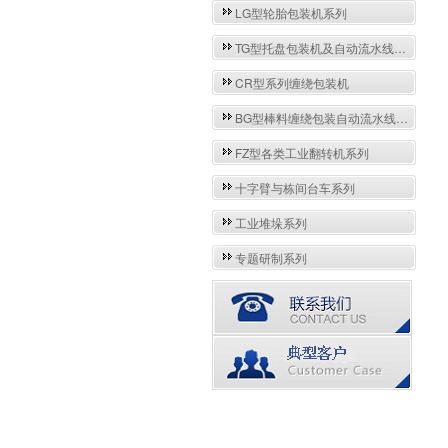
LG型轮胎包装机系列
TG型托盘包装机及自动流水线系列
CR型系列缠绕包装机
BG型棒料缠绕包装自动流水线系列
FZ型各类工业翻转机系列
十字臂与栋间台车系列
工业堆垛系列
专题研制系列