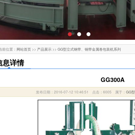
当前位置：
网站首页
>>
产品展示
>>
GG型立式钢带、铜带金属卷包装机系列
信息详情
GG300A
发布日期：2016-07-12 10:46:51 点击：6005 属于：
GG