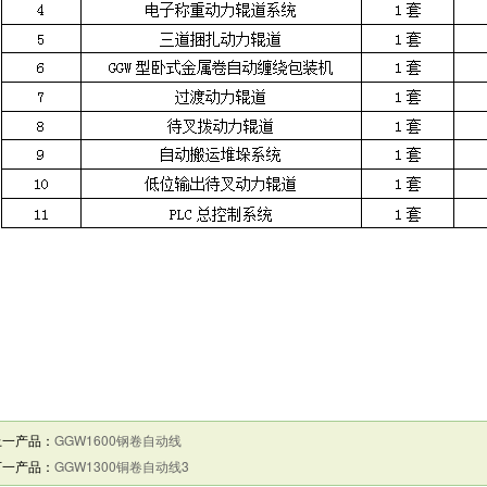
上一产品：
GGW1600钢卷自动线
下一产品：
GGW1300铜卷自动线3