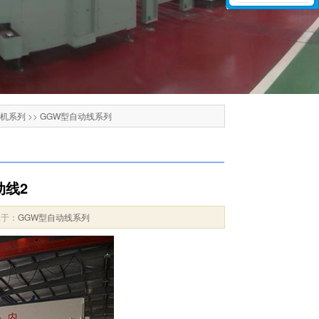
单机系列
>>
GGW型自动线系列
动线2
属于：
GGW型自动线系列