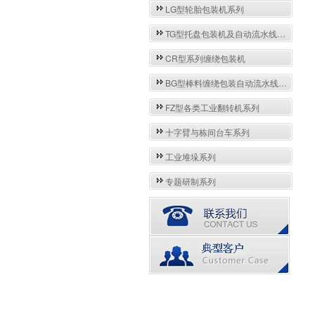
LG型轮胎包装机系列
TG型托盘包装机及自动流水线系列
CR型系列缠绕包装机
BG型棒料缠绕包装自动流水线系列
FZ型各类工业翻转机系列
十字臂与栋间台车系列
工业堆垛系列
专题研制系列