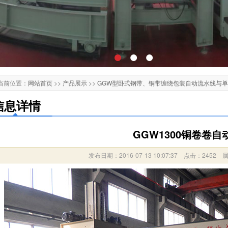
当前位置：
网站首页
>>
产品展示
>>
GGW型卧式钢带、铜带缠绕包装自动流水线与
信息详情
GGW1300铜卷卷自
发布日期：2016-07-13 10:07:37 点击：2452 