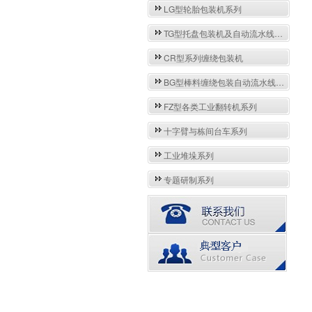
LG型轮胎包装机系列
TG型托盘包装机及自动流水线系列
CR型系列缠绕包装机
BG型棒料缠绕包装自动流水线系列
FZ型各类工业翻转机系列
十字臂与栋间台车系列
工业堆垛系列
专题研制系列