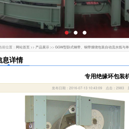
当前位置：
网站首页
>>
产品展示
>>
GGW型卧式钢带、铜带缠绕包装自动流水线与
信息详情
专用绝缘环包装
发布日期：2016-07-13 10:43:09 点击：2983